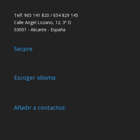
Telf: 965 141 820 / 654 829 145
Calle Angel Lozano, 12. 3º D
03001 - Alicante - España
Secpre
Escoger idioma:
Añadir a contactos: