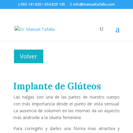
965 141 820 / 654 829 145
info@manueltafalla.com
Volver
Implante de Glúteos
Las nalgas son una de las partes de nuestro cuerpo
con más importancia desde el punto de vista sensual.
La ausencia de volumen en las mismas da un aspecto
más androide a la silueta femenina.
Para corregirlo y darles una forma mas atractiva y