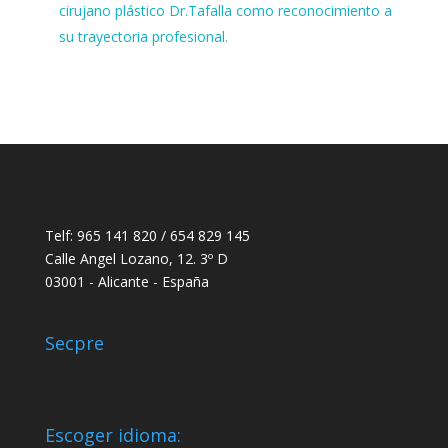
cirujano plástico Dr.Tafalla como reconocimiento a
su trayectoria profesional.
Telf: 965 141 820 / 654 829 145
Calle Angel Lozano, 12. 3º D
03001 - Alicante - España
Secpre
Escoger idioma: