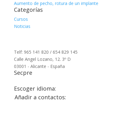
Aumento de pecho, rotura de un implante
Categorías
Cursos
Noticias
Telf: 965 141 820 / 654 829 145
Calle Angel Lozano, 12. 3º D
03001 - Alicante - España
Secpre
Escoger idioma:
Añadir a contactos: