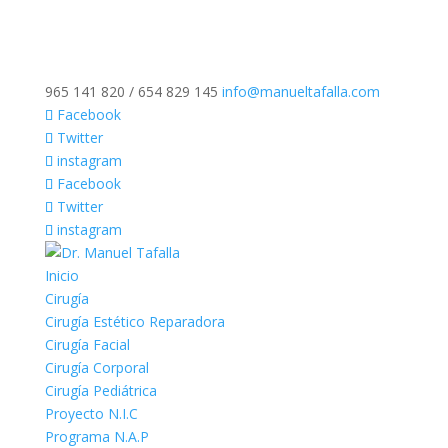
965 141 820 / 654 829 145
info@manueltafalla.com
Facebook
Twitter
instagram
Facebook
Twitter
instagram
Inicio
Cirugía
Cirugía Estético Reparadora
Cirugía Facial
Cirugía Corporal
Cirugía Pediátrica
Proyecto N.I.C
Programa N.A.P