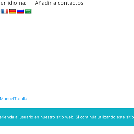
er idioma:
Añadir a contactos:
ManuelTafalla
iencia al usuario en nuestro sitio web. Si continúa utilizando este si