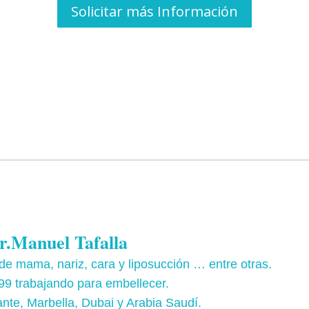
Solicitar más Información
r.Manuel Tafalla
e mama, nariz, cara y liposucción … entre otras.
9 trabajando para embellecer.
ante, Marbella, Dubai y Arabia Saudí.