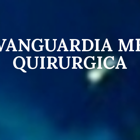
 VANGUARDIA M
QUIRURGICA