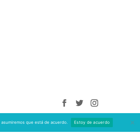
tio asumiremos que está de acuerdo.
Estoy de acuerdo