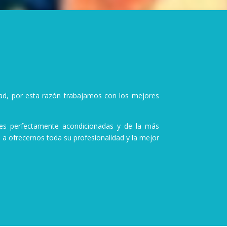
lidad, por esta razón trabajamos con los mejores
nes perfectamente acondicionadas y de la más
a ofrecernos toda su profesionalidad y la mejor