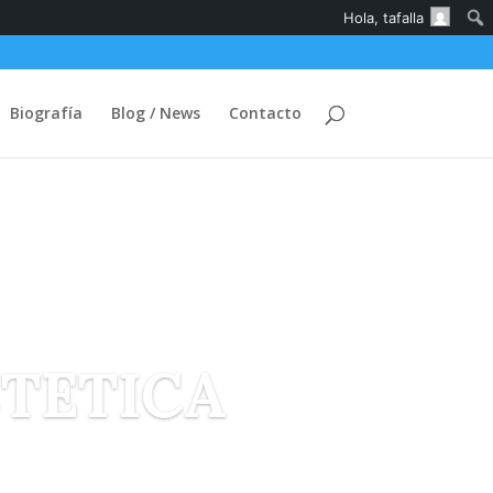
Hola,
tafalla
Biografía
Blog / News
Contacto
STETICA