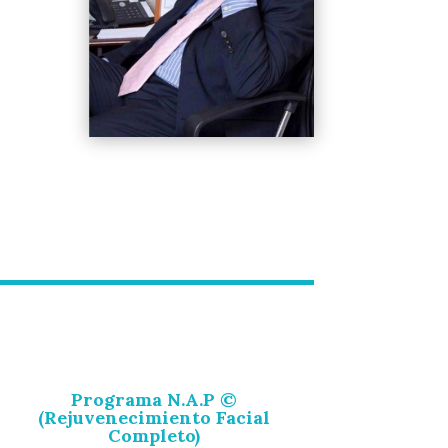
Programa N.A.P ©
(Rejuvenecimiento Facial
Completo)