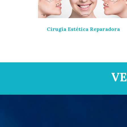
Cirugía Estética Reparadora
VE