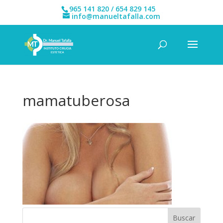
965 141 820 / 654 829 145
info@manueltafalla.com
mamatuberosa