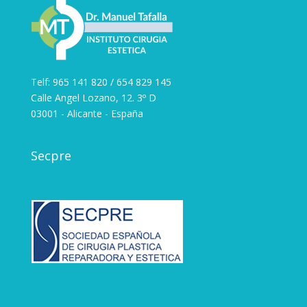
Telf: 965 141 820 / 654 829 145
Calle Angel Lozano, 12. 3º D
03001 - Alicante - España
Secpre