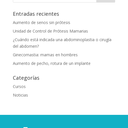
Entradas recientes
Aumento de senos sin prótesis
Unidad de Control de Prótesis Mamarias
¿Cuándo está indicada una abdominoplastia o cirugía
del abdomen?
Ginecomastia: mamas en hombres
Aumento de pecho, rotura de un implante
Categorías
Cursos
Noticias