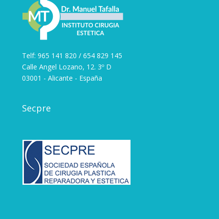
Telf: 965 141 820 / 654 829 145
Calle Angel Lozano, 12. 3º D
03001 - Alicante - España
Secpre