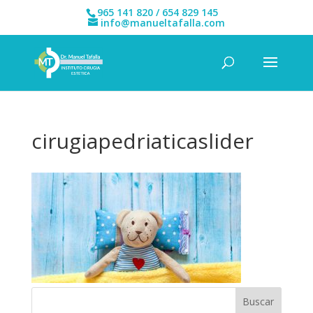
965 141 820 / 654 829 145
info@manueltafalla.com
cirugiapedriaticaslider