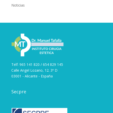
Noticias
Telf: 965 141 820 / 654 829 145
Calle Angel Lozano, 12. 3º D
03001 - Alicante - España
Secpre