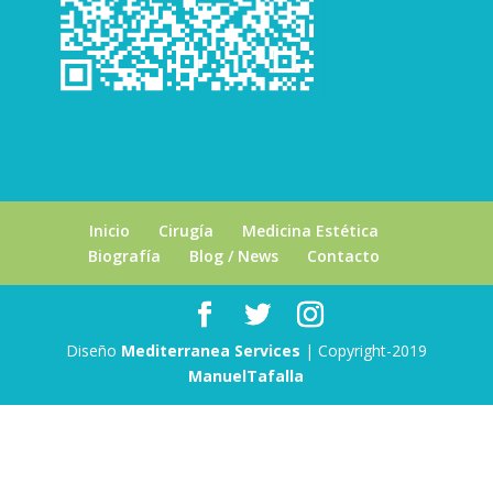
Inicio
Cirugía
Medicina Estética
Biografía
Blog / News
Contacto
Diseño
Mediterranea Services
| Copyright-2019
ManuelTafalla