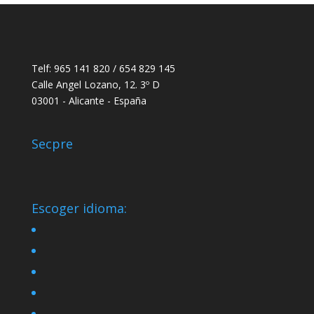
Telf: 965 141 820 / 654 829 145
Calle Angel Lozano, 12. 3º D
03001 - Alicante - España
Secpre
Escoger idioma: