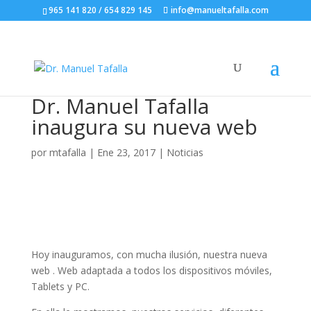
965 141 820 / 654 829 145
info@manueltafalla.com
Dr. Manuel Tafalla
inaugura su nueva web
por
mtafalla
|
Ene 23, 2017
|
Noticias
Hoy inauguramos, con mucha ilusión, nuestra nueva
web . Web adaptada a todos los dispositivos móviles,
Tablets y PC.