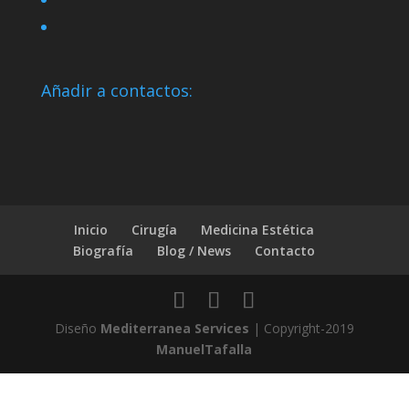
Añadir a contactos:
Inicio
Cirugía
Medicina Estética
Biografía
Blog / News
Contacto
Diseño
Mediterranea Services
| Copyright-2019
ManuelTafalla