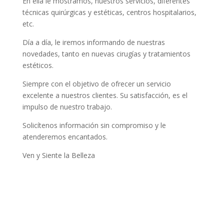
En ella le mostramos, nuestros servicios, diferentes
técnicas quirúrgicas y estéticas, centros hospitalarios,
etc.
Día a día, le iremos informando de nuestras
novedades, tanto en nuevas cirugías y tratamientos
estéticos.
Siempre con el objetivo de ofrecer un servicio
excelente a nuestros clientes. Su satisfacción, es el
impulso de nuestro trabajo.
Solicítenos información sin compromiso y le
atenderemos encantados.
Ven y Siente la Belleza