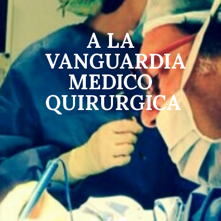
A LA
VANGUARDIA
MEDICO
QUIRURGICA