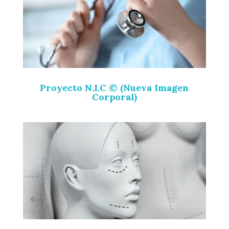
Proyecto N.I.C © (Nueva Imagen
Corporal)