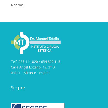
Noticias
Telf: 965 141 820 / 654 829 145
Calle Angel Lozano, 12. 3º D
03001 - Alicante - España
Secpre