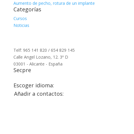
Aumento de pecho, rotura de un implante
Categorías
Cursos
Noticias
Telf: 965 141 820 / 654 829 145
Calle Angel Lozano, 12. 3º D
03001 - Alicante - España
Secpre
Escoger idioma:
Añadir a contactos: