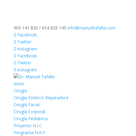
965 141 820 / 654 829 145
info@manueltafalla.com
Facebook
Twitter
instagram
Facebook
Twitter
instagram
Inicio
Cirugía
Cirugía Estético Reparadora
Cirugía Facial
Cirugía Corporal
Cirugía Pediátrica
Proyecto N.I.C
Programa N.A.P