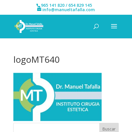
965 141 820 / 654 829 145
info@manueltafalla.com
logoMT640