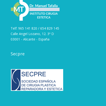
Telf: 965 141 820 / 654 829 145
Calle Angel Lozano, 12. 3º D
03001 - Alicante - España
Secpre