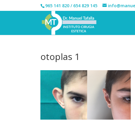
965 141 820 / 654 829 145
info@manuel
otoplas 1