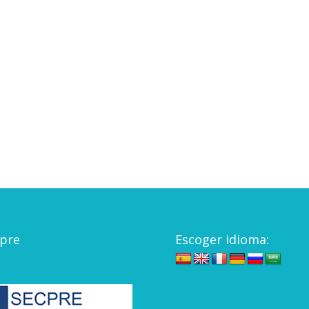
pre
Escoger idioma: