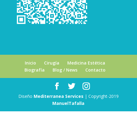
Inicio
Cirugía
Medicina Estética
Biografía
Blog / News
Contacto
Diseño
Mediterranea Services
| Copyright-2019
ManuelTafalla