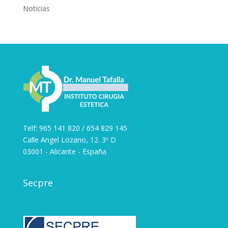
Noticias
Telf: 965 141 820 / 654 829 145
Calle Angel Lozano, 12. 3º D
03001 - Alicante - España
Secpre