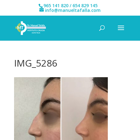
965 141 820 / 654 829 145
info@manueltafalla.com
IMG_5286