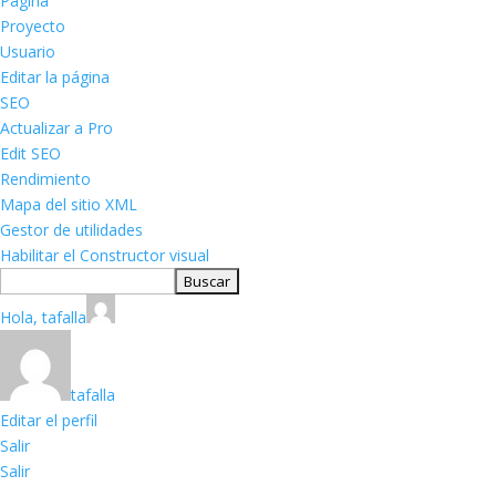
Página
Proyecto
Usuario
Editar la página
SEO
Actualizar a Pro
Edit SEO
Rendimiento
Mapa del sitio XML
Gestor de utilidades
Habilitar el Constructor visual
Buscar
Hola,
tafalla
tafalla
Editar el perfil
Salir
Salir