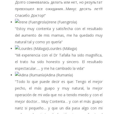
Долго сомневалась делать или нет, но результат
превзошел все ожидания…Минус десять лет!!!
Спасибо Доктор!”
Irene (Fuengirola)
“Estoy muy contenta y satisfecha con el resultado
del aumento de mis mamas, me ha quedado muy
natural tal y como yo quería”
Lourdes (Málaga)
“Mi experiencia con el Dr Tafalla ha sido magnífica,
el trato ha sido honesto y sincero. El resultado
espectacular….. y me ha cambiado la vida”
Adina (Rumanía)
“Todo lo que puede decir es que: Tengo el mejor
pecho, el más guapo y muy natural, la mejor
operación de mi vida que no a tenido miedo y con el
mejor doctor… Muy Contenta… y con el más guapo
nariz si pequeño… y que un día pasa algo con mi