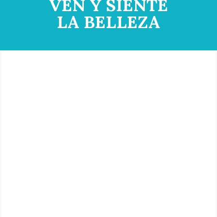
VEN Y SIENTE
LA BELLEZA
A LA
VANGUARDIA
MEDICO