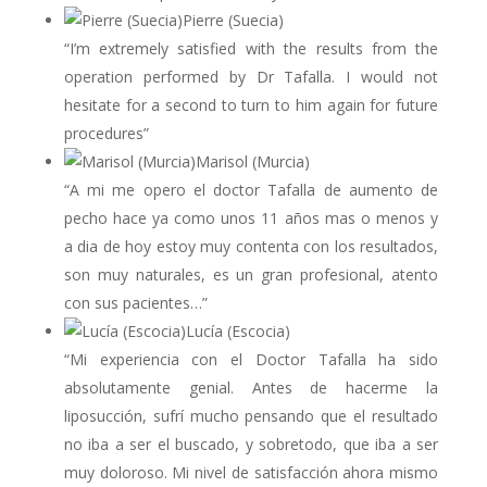
Pierre (Suecia)
“I’m extremely satisfied with the results from the
operation performed by Dr Tafalla. I would not
hesitate for a second to turn to him again for future
procedures”
Marisol (Murcia)
“A mi me opero el doctor Tafalla de aumento de
pecho hace ya como unos 11 años mas o menos y
a dia de hoy estoy muy contenta con los resultados,
son muy naturales, es un gran profesional, atento
con sus pacientes…”
Lucía (Escocia)
“Mi experiencia con el Doctor Tafalla ha sido
absolutamente genial. Antes de hacerme la
liposucción, sufrí mucho pensando que el resultado
no iba a ser el buscado, y sobretodo, que iba a ser
muy doloroso. Mi nivel de satisfacción ahora mismo