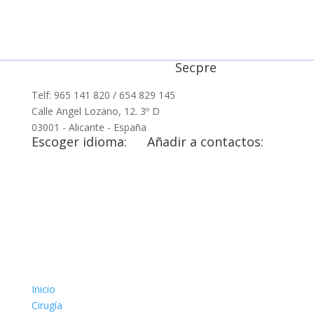
Secpre
Telf: 965 141 820 / 654 829 145
Calle Angel Lozano, 12. 3º D
03001 - Alicante - España
Escoger idioma:
Añadir a contactos:
Inicio
Cirugía