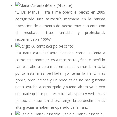
Maria (Alicante)
“El Dr. Manuel Tafalla me opero el pecho en 2005
corrigiendo una asimetría mamaria en la misma
operacion de aumento de pecho muy contenta con
el resultado, trato amable y profesional,
recomendable 100%”
Sergio (Alicante)
“La nariz esta bastante bien, de como la tenia a
como esta ahora ??, esta mas recta y fina, el perfil lo
cambia, ahora esta mas empinada y mas bonita, la
punta esta mas perfilada, yo tenia la nariz mas
gorda, pronunciada y un poco caida no me gustaba
nada, estaba acomplejado y bueno ahora ya la veo
una nariz que te puedes mirar al espejo y verte mas
guapo, en resumen ahora tengo la autoestima mas
alta gracias a haberme operado de la nariz”
Daniela Diana (Rumanía)