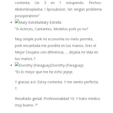
contenta. Un 3 en 1 estupendo. Pechos.
Abdominoplastia. I liposubsion. Sin ningún problema
posoperatorio”
Maty Estrella
“Si Actrices, Cantantes, Modelos pork yo no?
Muy simple pork mi economía no melo permite,
pork encantada me pondría en tus manos. Eres el
Mejor Cirujano con diferencia, … dejaría mi Vida en
tus manos..?
Dorothy (Paraguay)
“Es lo mejor que me he echo jejeje.
Y gracias a ti. Estoy contenta. Y me siento perfecta.
?.
Resultado genial. Profesionalidad 10. Y trato medico
muy bueno. ?”