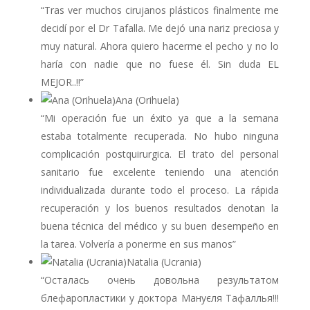
“Tras ver muchos cirujanos plásticos finalmente me
decidí por el Dr Tafalla. Me dejó una nariz preciosa y
muy natural. Ahora quiero hacerme el pecho y no lo
haría con nadie que no fuese él. Sin duda EL
MEJOR..!!”
Ana (Orihuela)
“Mi operación fue un éxito ya que a la semana
estaba totalmente recuperada. No hubo ninguna
complicación postquirurgica. El trato del personal
sanitario fue excelente teniendo una atención
individualizada durante todo el proceso. La rápida
recuperación y los buenos resultados denotan la
buena técnica del médico y su buen desempeño en
la tarea. Volvería a ponerme en sus manos”
Natalia (Ucrania)
“Осталась очень довольна результатом
блефаропластики у доктора Мануєля Тафаллья!!!