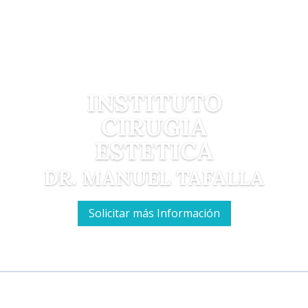
INSTITUTO
CIRUGIA
ESTETICA
DR. MANUEL TAFALLA
Solicitar más Información