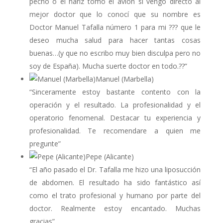
pecho o el nariz tomó el avión si vengo directo al
mejor doctor que lo conocí que su nombre es
Doctor Manuel Tafalla número 1 para mi ??? que le
deseo mucha salud para hacer tantas cosas
buenas…(y que no escribo muy bien disculpa pero no
soy de España). Mucha suerte doctor en todo.??”
Manuel (Marbella)
“Sinceramente estoy bastante contento con la
operación y el resultado. La profesionalidad y el
operatorio fenomenal. Destacar tu experiencia y
profesionalidad. Te recomendare a quien me
pregunte”
Pepe (Alicante)
“El año pasado el Dr. Tafalla me hizo una liposucción
de abdomen. El resultado ha sido fantástico así
como el trato profesional y humano por parte del
doctor. Realmente estoy encantado. Muchas
gracias”