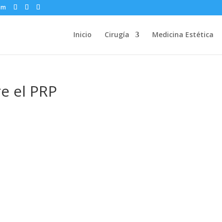
om
Inicio
Cirugía
Medicina Estética
e el PRP