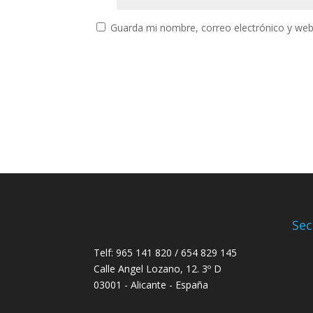
Guarda mi nombre, correo electrónico y web
Sec
Telf: 965 141 820 / 654 829 145
Calle Angel Lozano, 12. 3º D
03001 - Alicante - España