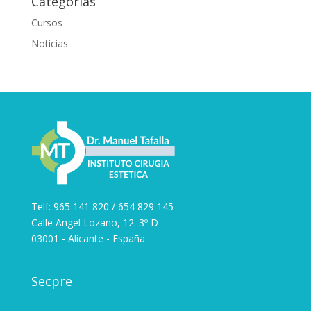
Categorías
Cursos
Noticias
Telf: 965 141 820 / 654 829 145
Calle Angel Lozano, 12. 3º D
03001 - Alicante - España
Secpre