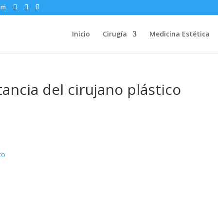
om
Inicio
Cirugía
Medicina Estética
ancia del cirujano plástico