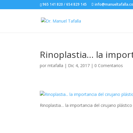
965 141 820 / 654 829 145
info@manueltafalla.c
Rinoplastia… la import
por
mtafalla
|
Dic 4, 2017
|
0 Comentarios
Rinoplastia… la importancia del cirujano plástico