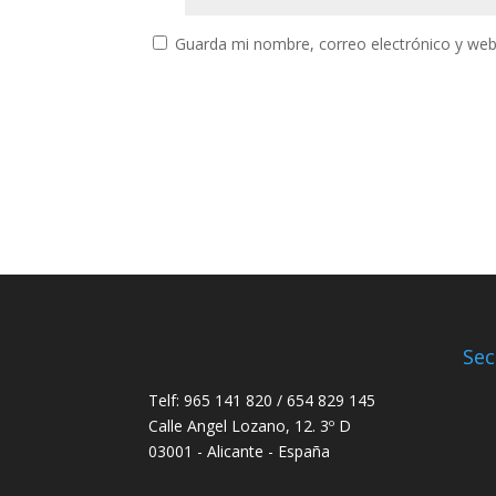
Guarda mi nombre, correo electrónico y web
Sec
Telf: 965 141 820 / 654 829 145
Calle Angel Lozano, 12. 3º D
03001 - Alicante - España